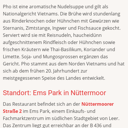
Pho ist eine aromatische Nudelsuppe und gilt als
Nationalgericht Vietnams. Die Brühe wird stundenlang
aus Rinderknochen oder Hühnchen mit Gewürzen wie
Sternanis, Zimtstange, Ingwer und Fischsauce gekocht.
Serviert wird sie mit Reisnudeln, haucheidünn
aufgeschnittenem Rindfleisch oder Hühnchen sowie
frischen Kräutern wie Thai-Basilikum, Koriander und
Limette. Soja- und Mungosprossen ergänzen das
Gericht. Pho stammt aus dem Norden Vietnams und hat
sich ab dem frühen 20. Jahrhundert zur
meistgegessenen Speise des Landes entwickelt.
Standort: Ems Park in Nüttermoor
Das Restaurant befindet sich an der
Nüttermoorer
Straße 2
im Ems Park, einem Einkaufs- und
Fachmarktzentrum im südlichen Stadtgebiet von Leer.
Das Zentrum liegt gut erreichbar an der B 436 und