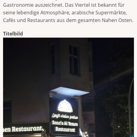
Gastronomie auszeichnet. Das Viertel ist bekannt für
seine lebendige Atmosphäre, arabische Supermärkte,
Cafés und Restaurants aus dem gesamten Nahen Osten.
Titelbild