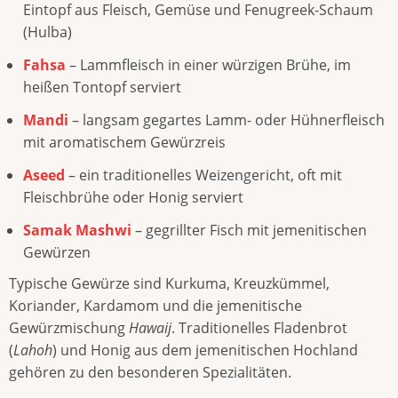
Eintopf aus Fleisch, Gemüse und Fenugreek-Schaum
(Hulba)
Fahsa
– Lammfleisch in einer würzigen Brühe, im
heißen Tontopf serviert
Mandi
– langsam gegartes Lamm- oder Hühnerfleisch
mit aromatischem Gewürzreis
Aseed
– ein traditionelles Weizengericht, oft mit
Fleischbrühe oder Honig serviert
Samak Mashwi
– gegrillter Fisch mit jemenitischen
Gewürzen
Typische Gewürze sind Kurkuma, Kreuzkümmel,
Koriander, Kardamom und die jemenitische
Gewürzmischung
Hawaij
. Traditionelles Fladenbrot
(
Lahoh
) und Honig aus dem jemenitischen Hochland
gehören zu den besonderen Spezialitäten.