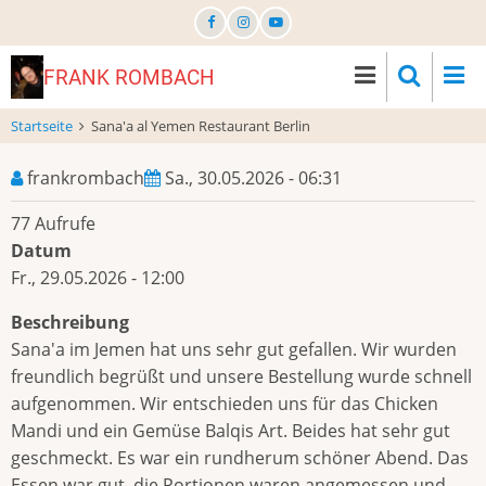
Direkt
zum
Inhalt
FRANK ROMBACH
Startseite
Sana'a al Yemen Restaurant Berlin
frankrombach
Sa., 30.05.2026 - 06:31
77 Aufrufe
Datum
Fr., 29.05.2026 - 12:00
Beschreibung
Sana'a im Jemen hat uns sehr gut gefallen. Wir wurden
freundlich begrüßt und unsere Bestellung wurde schnell
aufgenommen. Wir entschieden uns für das Chicken
Mandi und ein Gemüse Balqis Art. Beides hat sehr gut
geschmeckt. Es war ein rundherum schöner Abend. Das
Essen war gut, die Portionen waren angemessen und