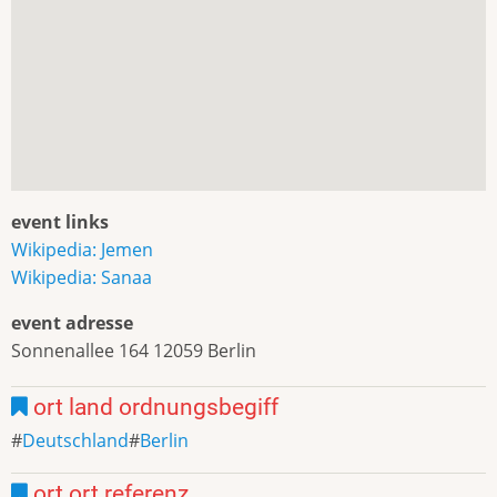
event links
Wikipedia: Jemen
Wikipedia: Sanaa
event adresse
Sonnenallee 164 12059 Berlin
ort land ordnungsbegiff
Deutschland
Berlin
ort ort referenz