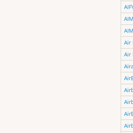
AIF
AIM
AIM
Air
Air
Air
Air
Air
Air
Air
Air