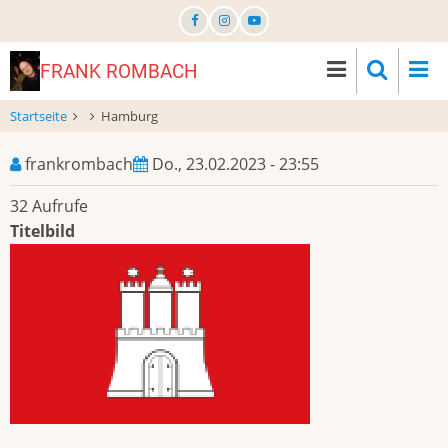
Direkt
zum
Inhalt
FRANK ROMBACH
Startseite
Hamburg
frankrombach
Do., 23.02.2023 - 23:55
32 Aufrufe
Titelbild