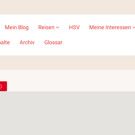
Mein Blog
Reisen
HSV
Meine Interessen
ion
alte
Archiv
Glossar