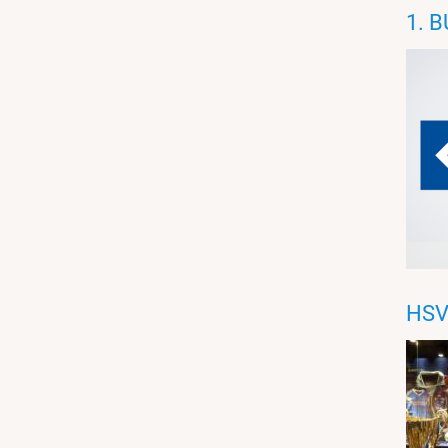
1. 
HS