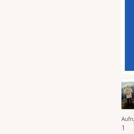
Aufru
1