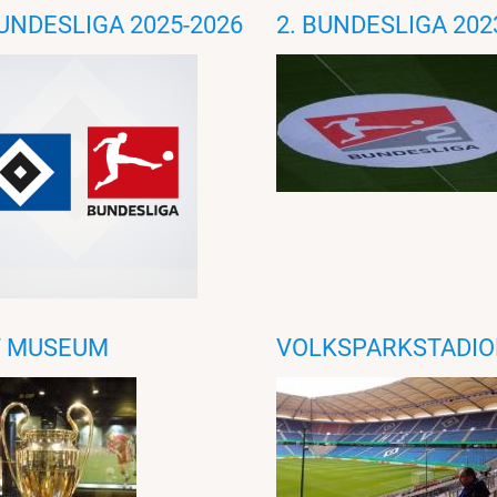
BUNDESLIGA 2025-2026
2. BUNDESLIGA 202
V MUSEUM
VOLKSPARKSTADI