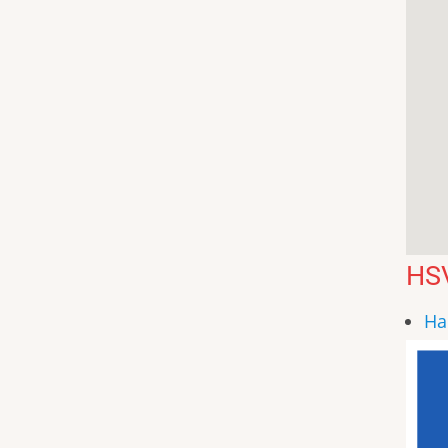
HS
Ha