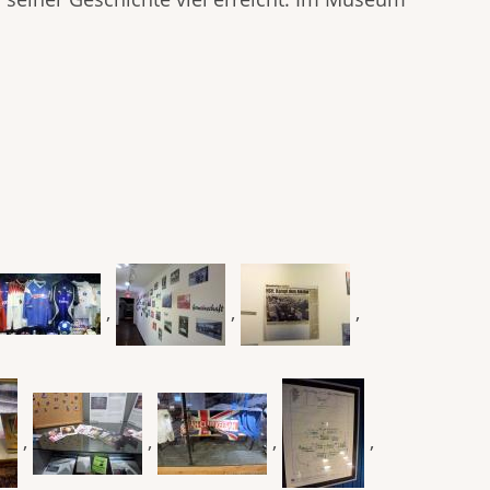
,
,
,
,
,
,
,