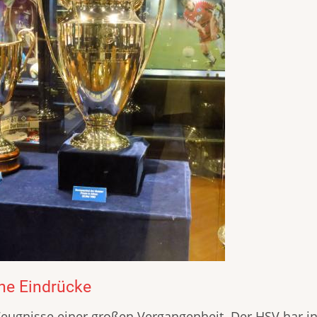
ne Eindrücke
Zeugnisse einer großen Vergangenheit. Der HSV har in