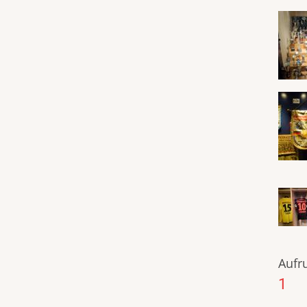
Aufru
1