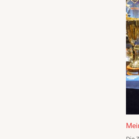
Mei
Die 