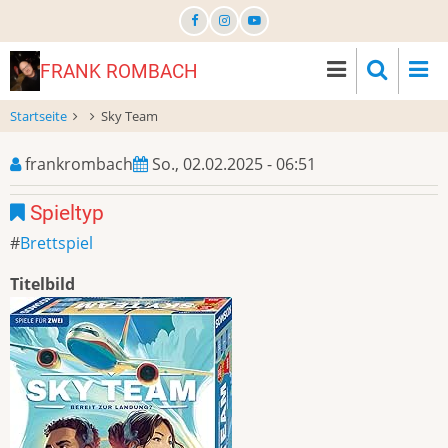
Direkt
zum
Inhalt
FRANK ROMBACH
Startseite
Sky Team
frankrombach
So., 02.02.2025 - 06:51
Spieltyp
Brettspiel
Titelbild