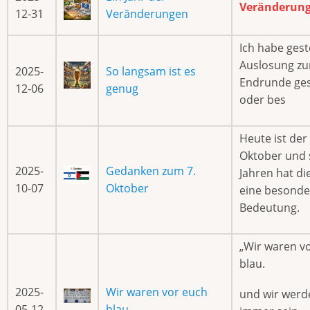
Veränderun
12-31
Veränderungen
Ich habe gest
Auslosung z
2025-
So langsam ist es
Endrunde ge
12-06
genug
oder bes
Heute ist der 
Oktober und s
2025-
Gedanken zum 7.
Jahren hat di
10-07
Oktober
eine besonde
Bedeutung.
„Wir waren v
blau.
2025-
Wir waren vor euch
und wir werd
05-12
blau