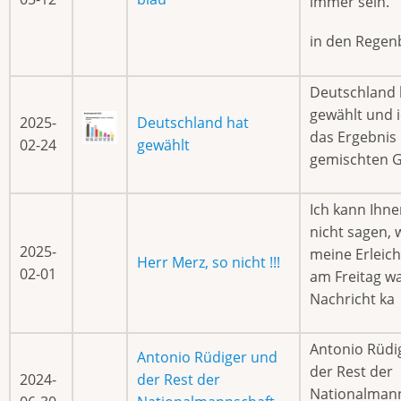
immer sein.
in den Regen
Deutschland 
gewählt und 
2025-
Deutschland hat
das Ergebnis
02-24
gewählt
gemischten G
Ich kann Ihne
nicht sagen, 
2025-
meine Erleic
Herr Merz, so nicht !!!
02-01
am Freitag wa
Nachricht ka
Antonio Rüdi
Antonio Rüdiger und
der Rest der
2024-
der Rest der
Nationalman