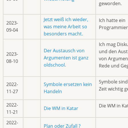
geworden.
Jetzt weiß ich wieder,
Ich hatte ein
2023-
was meine Arbeit so
Programmier
09-04
besonders macht.
Ich mag Disk
Der Austausch von
und den Aus
2023-
Argumenten ist ganz
von Argumen
08-10
oldschool.
Rede und Ge
Symbole sind 
2022-
Symbole ersetzen kein
Zeit wichtig 
11-27
Handeln
2022-
Die WM in Ka
Die WM in Katar
11-21
2022-
Plan oder Zufall ?