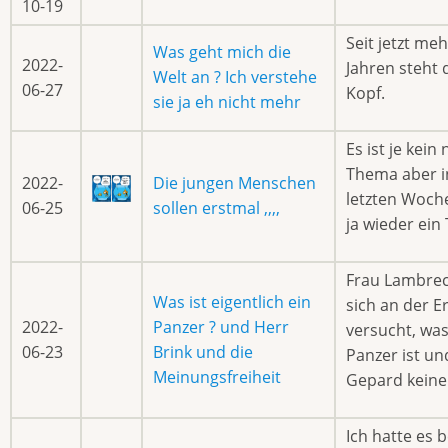
10-19
Seit jetzt meh
Was geht mich die
2022-
Jahren steht 
Welt an ? Ich verstehe
06-27
Kopf.
sie ja eh nicht mehr
Es ist je kein
Thema aber i
2022-
Die jungen Menschen
letzten Woche
06-25
sollen erstmal ,,,,
ja wieder ein
Frau Lambrec
Was ist eigentlich ein
sich an der E
2022-
Panzer ? und Herr
versucht, was
06-23
Brink und die
Panzer ist un
Meinungsfreiheit
Gepard keine
Ich hatte es 