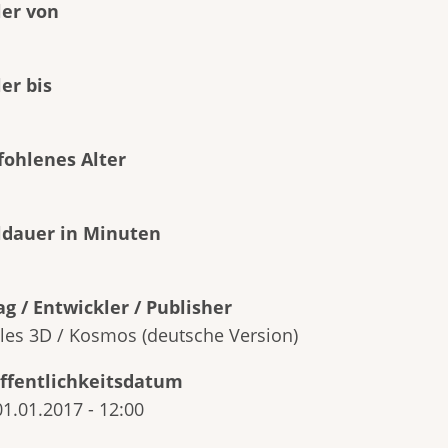
ler von
ler bis
ohlenes Alter
ldauer in Minuten
ag / Entwickler / Publisher
les 3D / Kosmos (deutsche Version)
ffentlichkeitsdatum
01.01.2017 - 12:00