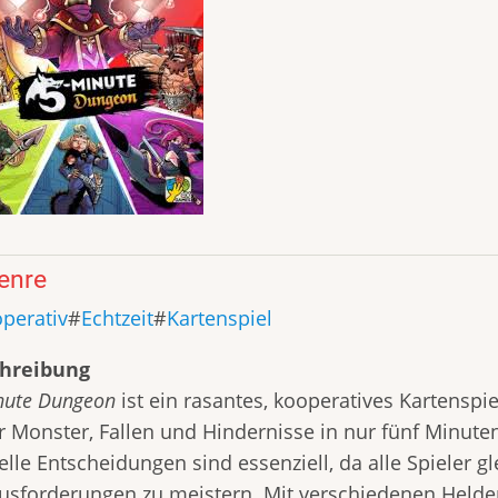
enre
perativ
Echtzeit
Kartenspiel
hreibung
nute Dungeon
ist ein rasantes, kooperatives Kartenspie
er Monster, Fallen und Hindernisse in nur fünf Min
lle Entscheidungen sind essenziell, da alle Spieler g
usforderungen zu meistern. Mit verschiedenen Helde