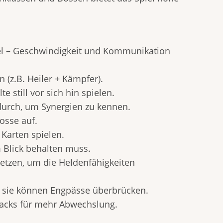
iel – Geschwindigkeit und Kommunikation
n (z.B. Heiler + Kämpfer).
e still vor sich hin spielen.
 durch, um Synergien zu kennen.
Bosse auf.
 Karten spielen.
m Blick behalten muss.
etzen, um die Heldenfähigkeiten
 – sie können Engpässe überbrücken.
npacks für mehr Abwechslung.