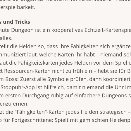
erspielbarkeit.
s und Tricks
nute Dungeon ist ein kooperatives Echtzeit-Kartensp
alles.
teilt die Helden so, dass ihre Fähigkeiten sich ergänze
muniziert laut, welche Karten ihr habt – niemand sollt
haut die Fähigkeitskarten jedes Helden vor dem Spiel
zt Ressourcen-Karten nicht zu früh ein – hebt sie für 
im Boss: Zuerst alle Symbole prüfen, dann koordiniert
e Stoppuhr-App ist hilfreich, damit niemand die Uhr i
im ersten Durchgang ruhig auf einfachere Dungeons s
enzulernen.
tzt die "Fähigkeiten"-Karten jedes Helden strategisch
pp für Fortgeschrittene: Spielt mit gemischten Helde