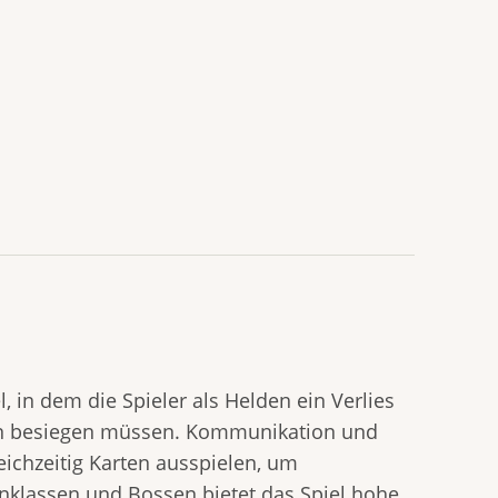
l, in dem die Spieler als Helden ein Verlies
uten besiegen müssen. Kommunikation und
leichzeitig Karten ausspielen, um
nklassen und Bossen bietet das Spiel hohe