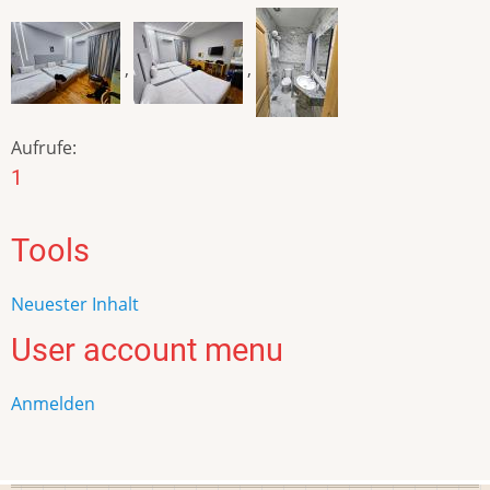
,
,
Aufrufe:
1
Tools
Neuester Inhalt
User account menu
Anmelden