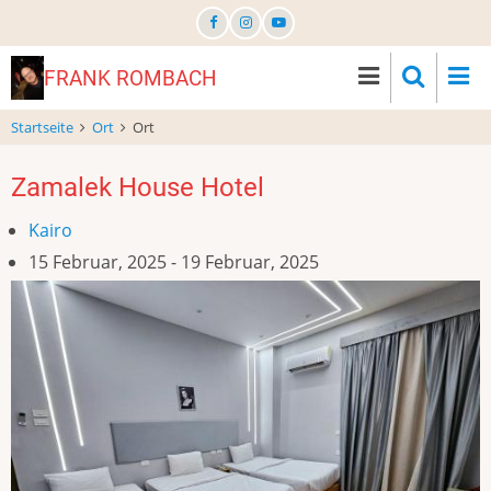
Direkt
zum
Inhalt
FRANK ROMBACH
Startseite
Ort
Ort
Zamalek House Hotel
Kairo
15 Februar, 2025
-
19 Februar, 2025