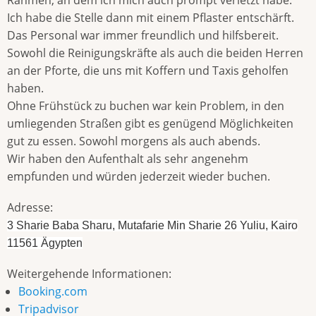
Rahmen, an dem ich mich auch prompt verletzt habe.
Ich habe die Stelle dann mit einem Pflaster entschärft.
Das Personal war immer freundlich und hilfsbereit.
Sowohl die Reinigungskräfte als auch die beiden Herren
an der Pforte, die uns mit Koffern und Taxis geholfen
haben.
Ohne Frühstück zu buchen war kein Problem, in den
umliegenden Straßen gibt es genügend Möglichkeiten
gut zu essen. Sowohl morgens als auch abends.
Wir haben den Aufenthalt als sehr angenehm
empfunden und würden jederzeit wieder buchen.
Adresse:
3 Sharie Baba Sharu, Mutafarie Min Sharie 26 Yuliu, Kairo
11561 Ägypten
Weitergehende Informationen:
Booking.com
Tripadvisor