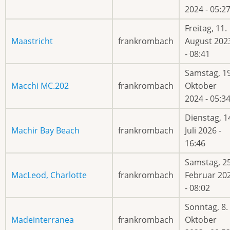
2024 - 05:2
Freitag, 11.
Maastricht
frankrombach
August 202
- 08:41
Samstag, 19
Macchi MC.202
frankrombach
Oktober
2024 - 05:3
Dienstag, 1
Machir Bay Beach
frankrombach
Juli 2026 -
16:46
Samstag, 25
MacLeod, Charlotte
frankrombach
Februar 20
- 08:02
Sonntag, 8.
Madeinterranea
frankrombach
Oktober