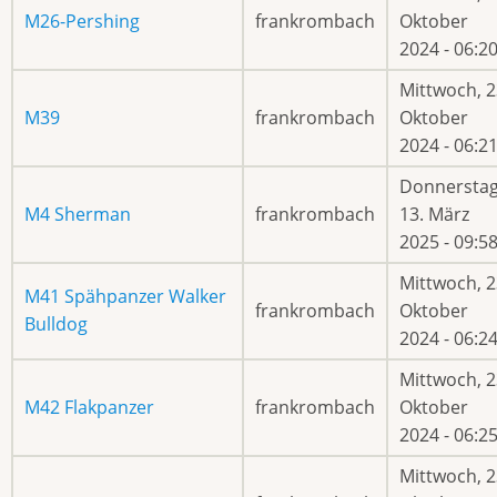
M26-Pershing
frankrombach
Oktober
2024 - 06:2
Mittwoch, 2
M39
frankrombach
Oktober
2024 - 06:2
Donnerstag
M4 Sherman
frankrombach
13. März
2025 - 09:5
Mittwoch, 2
M41 Spähpanzer Walker
frankrombach
Oktober
Bulldog
2024 - 06:2
Mittwoch, 2
M42 Flakpanzer
frankrombach
Oktober
2024 - 06:2
Mittwoch, 2