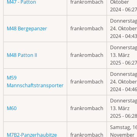
M47 - Patton
frankrombach
Oktober
2024 - 06:2
Donnerstag
M48 Bergepanzer
frankrombach
24. Oktober
2024 - 04:4
Donnerstag
M48 Patton II
frankrombach
13. März
2025 - 06:2
Donnerstag
M59
frankrombach
24. Oktober
Mannschaftstransporter
2024 - 04:4
Donnerstag
M60
frankrombach
13. März
2025 - 06:2
Samstag, 16
M7B2-Panzerhaubitze
frankrombach
November