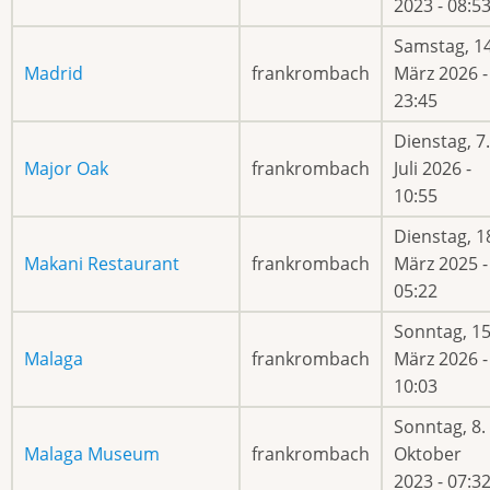
2023 - 08:5
Samstag, 14
Madrid
frankrombach
März 2026 -
23:45
Dienstag, 7.
Major Oak
frankrombach
Juli 2026 -
10:55
Dienstag, 1
Makani Restaurant
frankrombach
März 2025 -
05:22
Sonntag, 15
Malaga
frankrombach
März 2026 -
10:03
Sonntag, 8.
Malaga Museum
frankrombach
Oktober
2023 - 07:3