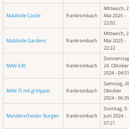
Mittwoch, 2
Malahide Castle
frankrombach
Mai 2025 -
22:02
Mittwoch, 2
Malahide Gardens
frankrombach
Mai 2025 -
22:22
Donnerstag
MAN 630
frankrombach
24. Oktober
2024 - 04:5
Samstag, 26
MAN 7t mil gl Kipper
frankrombach
Oktober
2024 - 06:3
Sonntag, 9.
Manderscheider Burgen
frankrombach
Juni 2024 -
07:21